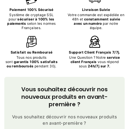
Paiement 100% Sécurisé
Livraison Suivie
Système de cryptage SSL
Votre commande est expédiée en
pour
sécuriser à 100% les
48h et
constamment suivie
paiements
selon les normes
avec un numéro
par notre
Françaises.
équipe.
Satisfait ou Remboursé
Support Client Français 7/7j.
Tous nos produits
Une Question ? Notre
service
sont
garantis 100% satisfaits
client Français
vous répond
ou remboursés
pendant 30j.
sous
24h/7j sur 7.
Vous souhaitez découvrir nos
nouveaux produits en avant-
première ?
Vous souhaitez découvrir nos nouveaux produits
en avant-première ?