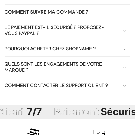
COMMENT SUIVRE MA COMMANDE ?
LE PAIEMENT EST-IL SÉCURISÉ ? PROPOSEZ-
VOUS PAYPAL ?
POURQUOI ACHETER CHEZ SHOPNAME ?
QUELS SONT LES ENGAGEMENTS DE VOTRE
MARQUE ?
COMMENT CONTACTER LE SUPPORT CLIENT ?
ent
7/7
Paiement
Sécurisé