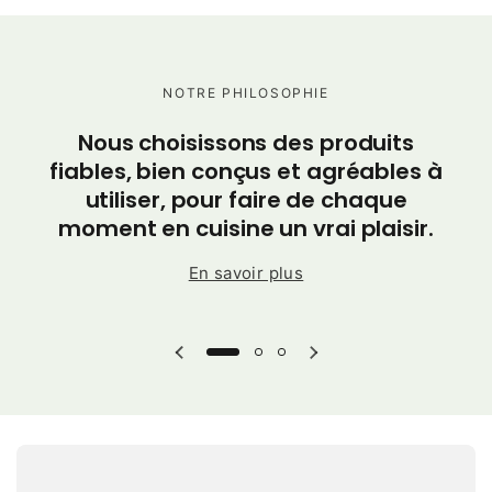
NOTRE PHILOSOPHIE
C
Nous choisissons des produits
po
fiables, bien conçus et agréables à
utiliser, pour faire de chaque
moment en cuisine un vrai plaisir.
En savoir plus