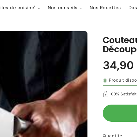
iles de cuisine"
Nos conseils
Nos Recettes
Dos
Couteau
Découpe
Produit dispo
100% Satisfai
Quantité