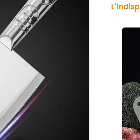
L'Indis