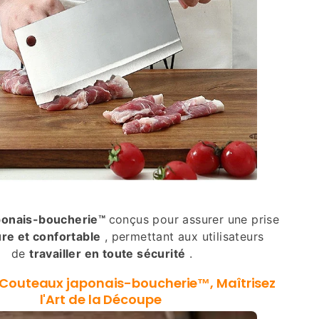
ponais-boucherie™
conçus pour assurer une prise
re et confortable
, permettant aux utilisateurs
de
travailler en toute sécurité
.
Couteaux japonais-boucherie™
, Maîtrisez
l'Art de la Découpe