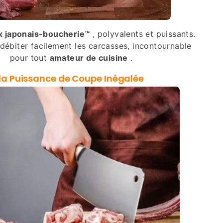
 japonais-boucherie™
, polyvalents et puissants.
ébiter facilement les carcasses, incontournable
pour tout
amateur de cuisine
.
la Puissance de Coupe Inégalée