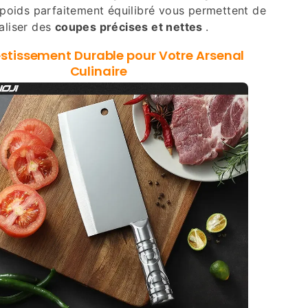
 poids parfaitement équilibré vous permettent de
aliser des
coupes précises et nettes
.
estissement Durable pour Votre Arsenal
Culinaire