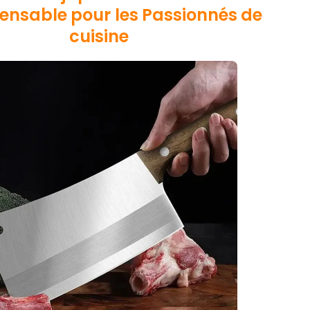
pensable pour les Passionnés de
cuisine