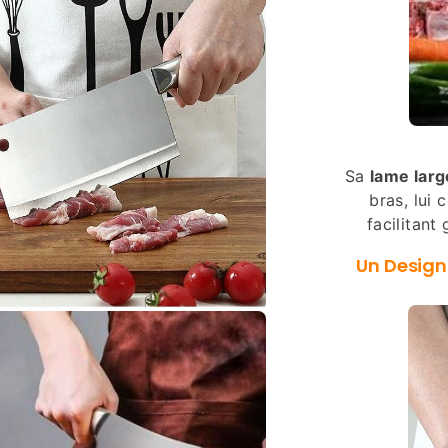
Sa
lame larg
bras, lui
facilitant
Un Design