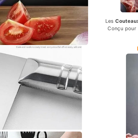
Les
Couteaux
Conçu pour d