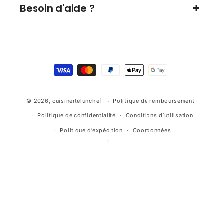
Besoin d'aide ?
Moyens
de
paiement
© 2026,
cuisinertelunchef
Politique de remboursement
Politique de confidentialité
Conditions d’utilisation
Politique d’expédition
Coordonnées
E.L