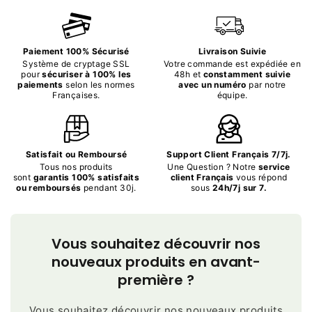
Paiement 100% Sécurisé
Livraison Suivie
Système de cryptage SSL
Votre commande est expédiée en
pour
sécuriser à 100% les
48h et
constamment suivie
paiements
selon les normes
avec un numéro
par notre
Françaises.
équipe.
Satisfait ou Remboursé
Support Client Français 7/7j.
Tous nos produits
Une Question ? Notre
service
sont
garantis 100% satisfaits
client Français
vous répond
ou remboursés
pendant 30j.
sous
24h/7j sur 7.
Vous souhaitez découvrir nos
nouveaux produits en avant-
première ?
Vous souhaitez découvrir nos nouveaux produits