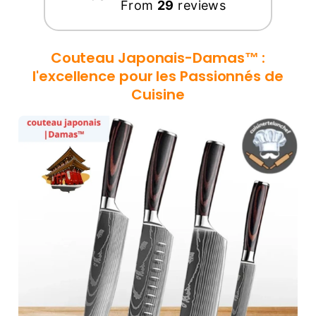
From
29
reviews
Couteau Japonais-Damas™
:
l'excellence pour les Passionnés de
Cuisine