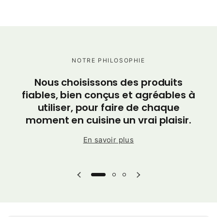
NOTRE PHILOSOPHIE
C
Nous choisissons des produits
po
fiables, bien conçus et agréables à
utiliser, pour faire de chaque
moment en cuisine un vrai plaisir.
En savoir plus