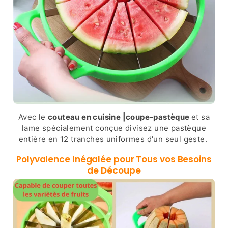
Avec le
couteau en cuisine |coupe-pastèque
et sa
lame spécialement conçue divisez une pastèque
entière en 12 tranches uniformes d'un seul geste.
Polyvalence Inégalée pour Tous vos Besoins
de Découpe