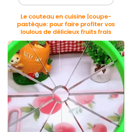
Le couteau en cuisine |coupe-
pastèque: pour faire profiter vos
loulous de délicieux fruits frais