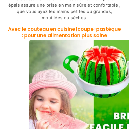
épais assure une prise en main sûre et confortable ,
que vous ayez les mains petites ou grandes,
mouillées ou sèches
Avec le couteau en cuisine |coupe-pastèque
: pour une alimentation plus saine