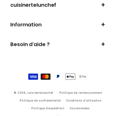
cuisinertelunchef
Information
Besoin d'aide ?
Moyens
de
paiement
© 2026,
cuisinertelunchef
Politique de remboursement
Politique de confidentialité
Conditions d’utilisation
Politique d’expédition
Coordonnées
E.L