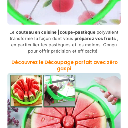
Le
couteau en cuisine |coupe-pastèque
polyvalent
transforme la façon dont vous
préparez vos fruits
,
en particulier les pastèques et les melons. Conçu
pour offrir précision et efficacité,
Découvrez le Découpage parfait avec zéro
gaspi