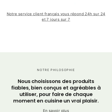
Notre service client français vous répond 24h sur 24
et 7 jours sur 7
NOTRE PHILOSOPHIE
C
Nous choisissons des produits
po
fiables, bien conçus et agréables à
utiliser, pour faire de chaque
moment en cuisine un vrai plaisir.
En savoir plus