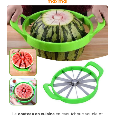
maximal
Le
couteau en cuisine
en caoutchouc souple et