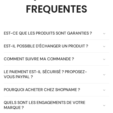
FREQUENTES
EST-CE QUE LES PRODUITS SONT GARANTIES ?
EST-IL POSSIBLE D'ÉCHANGER UN PRODUIT ?
COMMENT SUIVRE MA COMMANDE ?
LE PAIEMENT EST-IL SÉCURISÉ ? PROPOSEZ-
VOUS PAYPAL ?
POURQUOI ACHETER CHEZ SHOPNAME ?
QUELS SONT LES ENGAGEMENTS DE VOTRE
MARQUE ?