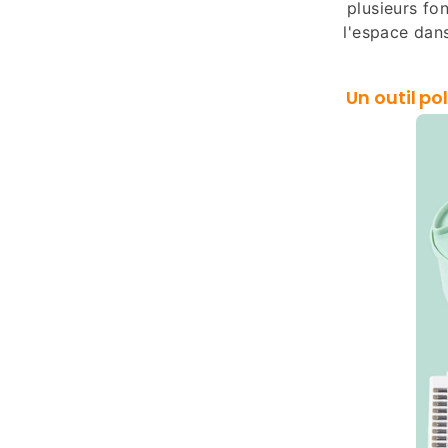
plusieurs fon
l'espace dans
Un
outil po