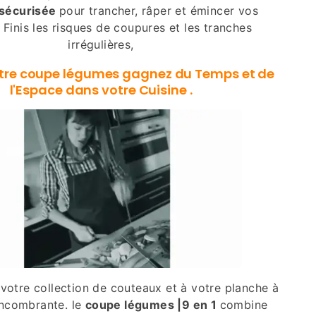
 sécurisée
pour trancher, râper et émincer vos
 Finis les risques de coupures et les tranches
irrégulières,
tre coupe légumes g
agnez du Temps et de
l'Espace dans votre Cuisine .
 votre collection de couteaux et à votre planche à
ncombrante. le
coupe légumes |9 en 1
combine