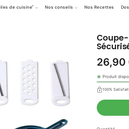
iles de cuisine"
Nos conseils
Nos Recettes
Dos
Coupe-L
Sécuri
Produit dispo
100% Satisfai
Quantité