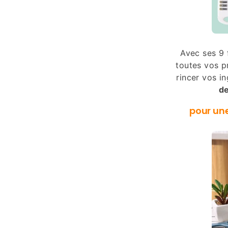
Avec ses 9 
toutes vos pr
rincer vos i
de
pour un