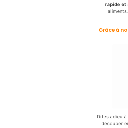
rapide et
aliments.
Grâce à no
Dites adieu à
découper e