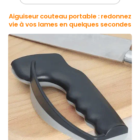
Aiguiseur couteau portable : redonnez
vie à vos lames en quelques secondes