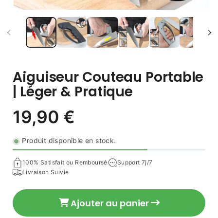
Aiguiseur Couteau Portable
| Léger & Pratique
Produit disponible en stock.
100% Satisfait ou Remboursé
Support 7j/7
Livraison Suivie
19,90 €
Prix
Ajouter au panier
habituel