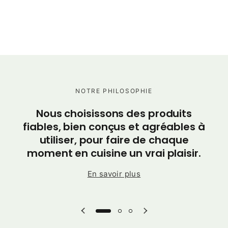
NOTRE PHILOSOPHIE
C
Nous choisissons des produits
po
fiables, bien conçus et agréables à
utiliser, pour faire de chaque
moment en cuisine un vrai plaisir.
En savoir plus