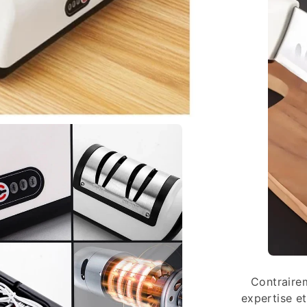
Contrairem
expertise et