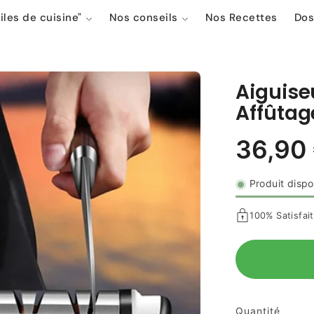
iles de cuisine"
Nos conseils
Nos Recettes
Dos
Aiguise
Affûta
Produit dispo
100% Satisfai
Quantité