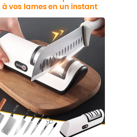
e à vos lames en un instant