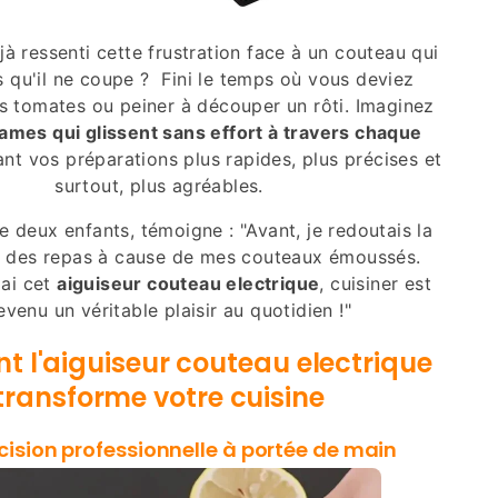
à ressenti cette frustration face à un couteau qui
s qu'il ne coupe ? Fini le temps où vous deviez
os tomates ou peiner à découper un rôti. Imaginez
lames qui glissent sans effort à travers chaque
ant vos préparations plus rapides, plus précises et
surtout, plus agréables.
e deux enfants, témoigne : "Avant, je redoutais la
n des repas à cause de mes couteaux émoussés.
'ai cet
aiguiseur couteau electrique
, cuisiner est
evenu un véritable plaisir au quotidien !"
 l'aiguiseur couteau electrique
transforme votre cuisine
cision professionnelle à portée de main