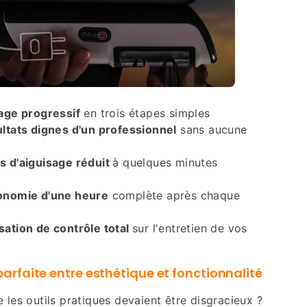
age progressif
en trois étapes simples
ltats dignes d'un professionnel
sans aucune
 d'aiguisage réduit
à quelques minutes
onomie d'une heure
complète après chaque
ation de contrôle total
sur l'entretien de vos
 parfaite entre esthétique et fonctionnalité
e les outils pratiques devaient être disgracieux ?